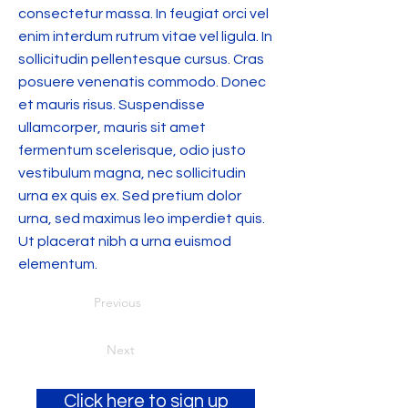
consectetur massa. In feugiat orci vel
enim interdum rutrum vitae vel ligula. In
sollicitudin pellentesque cursus. Cras
posuere venenatis commodo. Donec
et mauris risus. Suspendisse
ullamcorper, mauris sit amet
fermentum scelerisque, odio justo
vestibulum magna, nec sollicitudin
urna ex quis ex. Sed pretium dolor
urna, sed maximus leo imperdiet quis.
Ut placerat nibh a urna euismod
elementum.
Previous
Next
Click here to sign up