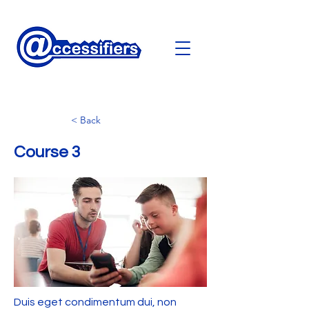
< Back
Course 3
Duis eget condimentum dui, non